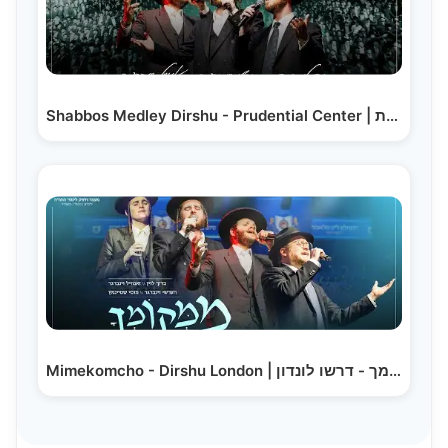
Shabbos Medley Dirshu - Prudential Center | מחרוזת…
Mimekomcho - Dirshu London | ממקומך - דרשו לונדון