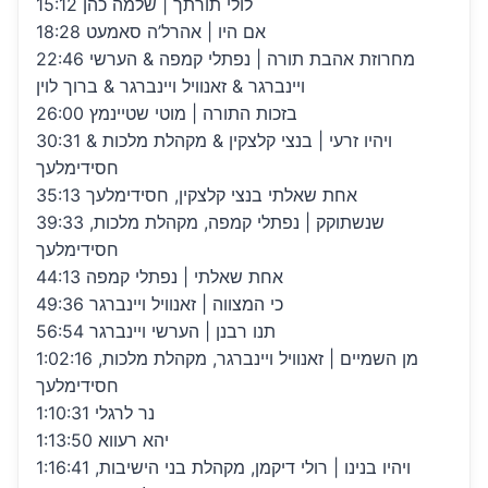
15:12 לולי תורתך | שלמה כהן
18:28 אם היו | אהרל’ה סאמעט
22:46 מחרוזת אהבת תורה | נפתלי קמפה & הערשי
ויינברגר & זאנוויל ויינברגר & ברוך לוין
26:00 בזכות התורה | מוטי שטיינמץ
30:31 ויהיו זרעי | בנצי קלצקין & מקהלת מלכות &
חסידימלעך
35:13 אחת שאלתי בנצי קלצקין, חסידימלעך
39:33 שנשתוקק | נפתלי קמפה, מקהלת מלכות,
חסידימלעך
44:13 אחת שאלתי | נפתלי קמפה
49:36 כי המצווה | זאנוויל ויינברגר
56:54 תנו רבנן | הערשי ויינברגר
1:02:16 מן השמיים | זאנוויל ויינברגר, מקהלת מלכות,
חסידימלעך
1:10:31 נר לרגלי
1:13:50 יהא רעווא
1:16:41 ויהיו בנינו | רולי דיקמן, מקהלת בני הישיבות,