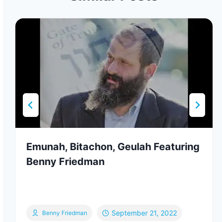
Emunah, Bitachon, Geulah Featuring
Benny Friedman
September 21, 2022
Benny Friedman