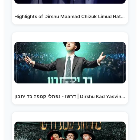
Highlights of Dirshu Maamad Chizuk Limud Hatorah -…
דרשו - נפתלי קמפה כד יתבון | Dirshu Kad Yasvin -…