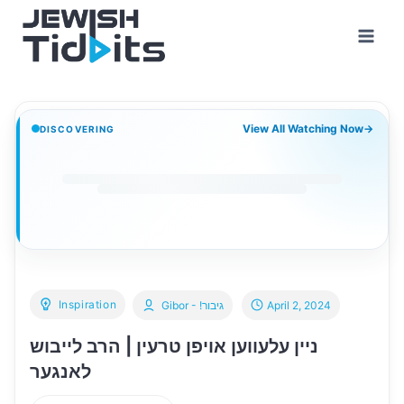
Skip
to
content
View All Watching Now
→
DISCOVERING
Inspiration
Gibor - !גיבור
April 2, 2024
ניין עלעווען אויפן טרעין | הרב לייבוש
לאנגער