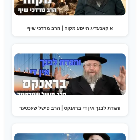
א קאכעדיג הייסע מקוה | הרב מרדכי שיף
והגדת לבנך אין די בראנקס | הרב פישל שעכטער