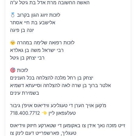
האשה החשובה מרת אדל בת גיטל ע”ה
לזכות זיווג הגון בקרוב
אלישבע בת חיי אסתר
יונה בן פיגה
לזכות רפואה שלימה במהרה
רבי ישראל משה בן גאלדא
רבי יצחק בן גיטל
לזכות
יצחק בן רחל מלכה להצלחה בכל הענינים
אלטר ברוך בן שרה לאה להצלחה וסייעתא דשמיא
בשמירת עינים
מ’קען אויך הערן די טעגליכע ווידיאוס אויפ’ן גיבור
718.400.7712
טעלעפאון ליין
זייט מזכה נאך אידן צו באקומען די שטארקע חיזוק ווידיאוס
טעגליך, פארשפרייט דעם לינק צו