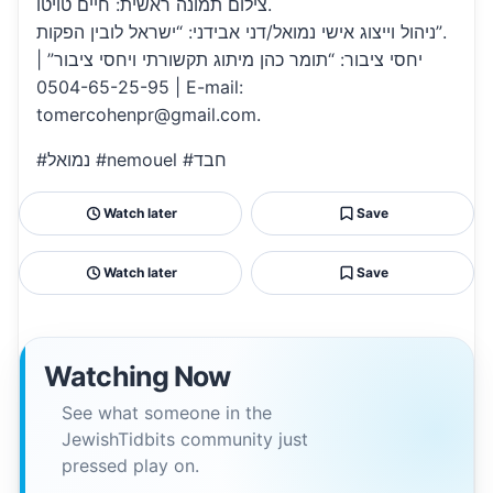
צילום תמונה ראשית: חיים טויטו.
ניהול וייצוג אישי נמואל/דני אבידני: “ישראל לובין הפקות”.
יחסי ציבור: “תומר כהן מיתוג תקשורתי ויחסי ציבור” |
0504-65-25-95 | E-mail:
tomercohenpr@gmail.com.
#נמואל #nemouel #חבד
Watch later
Save
Watch later
Save
Watching Now
See what someone in the
JewishTidbits community just
pressed play on.