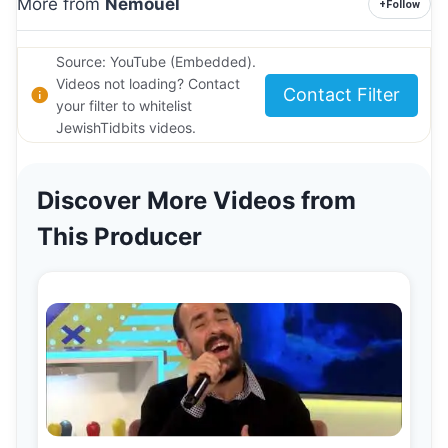
More from
Nemouel
+
Follow
Source: YouTube (Embedded).
Videos not loading? Contact
Contact Filter
your filter to whitelist
JewishTidbits videos.
Discover More Videos from
This Producer