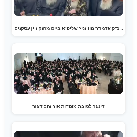
כ"ק אדמו"ר מוויזניץ שליט"א ביים מחזק זיין עסקנים…
דינער לטובת מוסדות אור זהב ד'גור