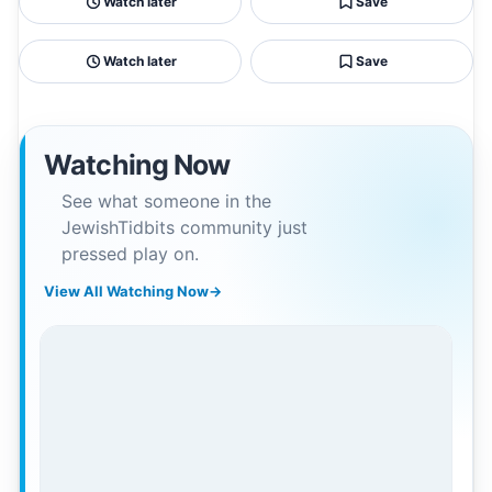
Watch later
Save
Watch later
Save
Watching Now
See what someone in the
JewishTidbits community just
pressed play on.
View All Watching Now
→