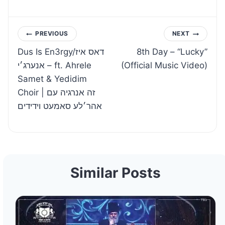
Post
PREVIOUS
NEXT
Dus Is En3rgy/דאס איז
8th Day – “Lucky”
navigation
אנערג׳י – ft. Ahrele
(Official Music Video)
Samet & Yedidim
Choir | זה אנרגיה עם
אהר׳לע סאמעט וידידים
Similar Posts