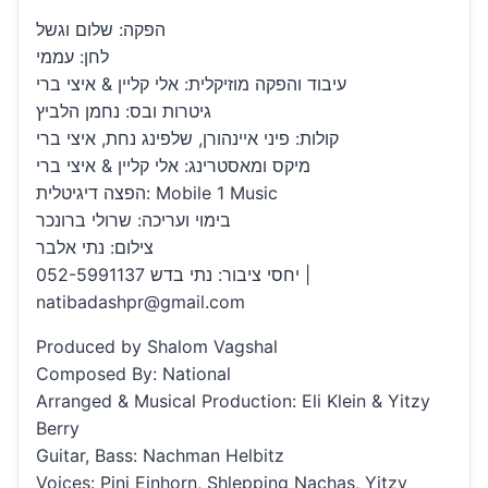
הפקה: שלום וגשל
לחן: עממי
עיבוד והפקה מוזיקלית: אלי קליין & איצי ברי
גיטרות ובס: נחמן הלביץ
קולות: פיני איינהורן, שלפינג נחת, איצי ברי
מיקס ומאסטרינג: אלי קליין & איצי ברי
הפצה דיגיטלית: Mobile 1 Music
בימוי ועריכה: שרולי ברונכר
צילום: נתי אלבר
יחסי ציבור: נתי בדש 052-5991137 |
natibadashpr@gmail.com
Produced by Shalom Vagshal
Composed By: National
Arranged & Musical Production: Eli Klein & Yitzy
Berry
Guitar, Bass: Nachman Helbitz
Voices: Pini Einhorn, Shlepping Nachas, Yitzy