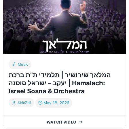
Music
המלאך שירושיר | תלמידי ת”ת ברכת
יעקב – ישראל סוסנה | Hamalach:
Israel Sosna & Orchestra
May 18, 2026
ShieZoli
המלאך
WATCH VIDEO
שירושיר