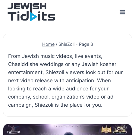
Skip
to
content
Home
/
ShieZoli
- Page 3
From Jewish music videos, live events,
Chasiddishe weddings or any Jewish kosher
entertainment, Shiezoli viewers look out for our
next video release with anticipation. When
looking to reach a wide audience for your
company, school, organization’s video or ad
campaign, Shiezoli is the place for you.