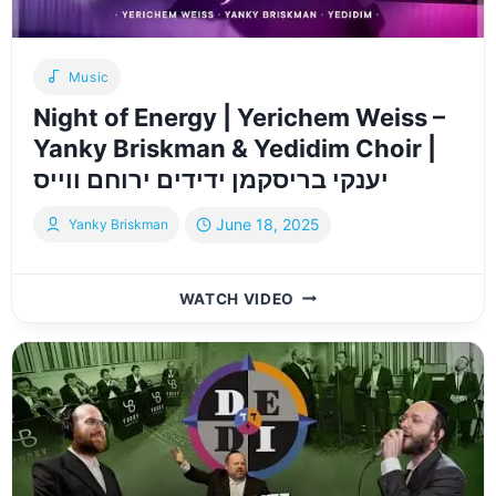
בריסקמן
Music
Night of Energy | Yerichem Weiss –
Yanky Briskman & Yedidim Choir |
יענקי בריסקמן ידידים ירוחם ווייס
June 18, 2025
Yanky Briskman
NIGHT
WATCH VIDEO
OF
ENERGY
|
YERICHEM
WEISS
–
YANKY
BRISKMAN