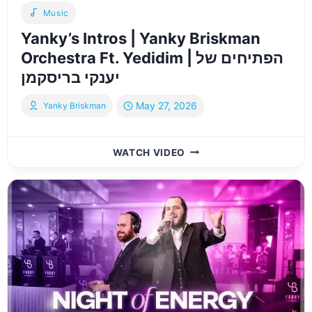
Music
Yanky’s Intros | Yanky Briskman
Orchestra Ft. Yedidim | הפתיחים של
יענקי בריסקמן
May 27, 2026
Yanky Briskman
YANKY’S
WATCH VIDEO
INTROS
|
YANKY
BRISKMAN
ORCHESTRA
FT.
YEDIDIM
|
הפתיחים
של
יענקי