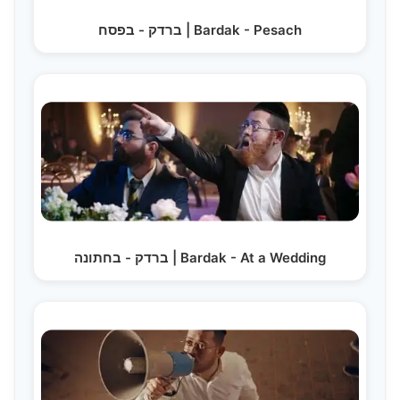
ברדק - בפסח | Bardak - Pesach
ברדק - בחתונה | Bardak - At a Wedding