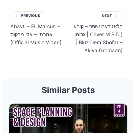
Post
PREVIOUS
NEXT
Ahavti – Eli Marcus ~
בלאז דעם שופר – קיבע
navigation
גרומן | Cover M.B.D.)
אהבתי – אלי מרקוס
[Official Music Video]
| Bluz Dem Shofar –
Akiva Gromaan)
Similar Posts