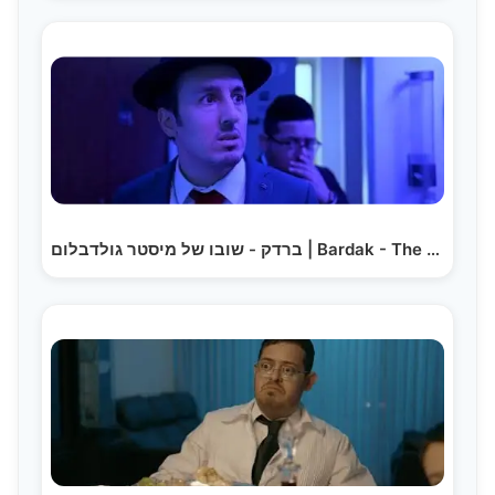
ברדק - שובו של מיסטר גולדבלום | Bardak - The Return…