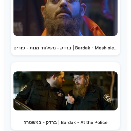
ברדק - משלוחי מנות - פורים | Bardak - Meshloiech Monas Purim
ברדק - במשטרה | Bardak - At the Police