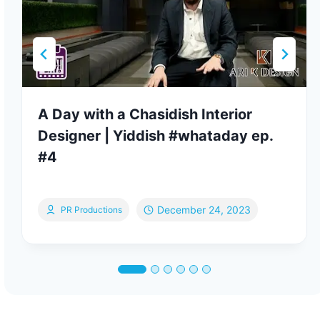
A Day with a Chasidish Interior
Designer | Yiddish #whataday ep.
#4
December 24, 2023
PR Productions