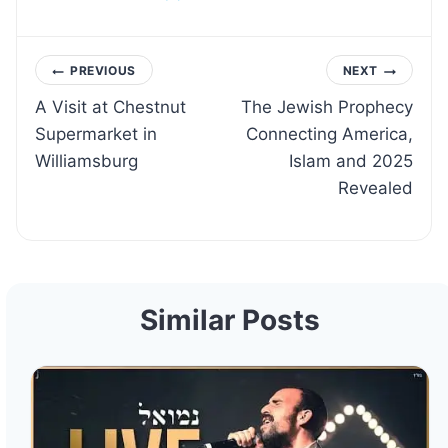
Post
PREVIOUS
NEXT
A Visit at Chestnut
The Jewish Prophecy
navigation
Supermarket in
Connecting America,
Williamsburg
Islam and 2025
Revealed
Similar Posts