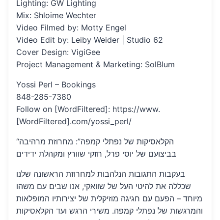
Lighting: GW Lighting
Mix: Shloime Wechter
Video Filmed by: Motty Engel
Video Edit by: Leiby Weider | Studio 62
Cover Design: VigiGee
Project Management & Marketing: SolBlum
Yossi Perl – Bookings
848-285-7380
Follow on [WordFiltered]: https://www.
[WordFiltered].com/yossi_perl/
“הקלאסיקות של נפתלי קמפה”: מחרוזת מרהיבה
בביצועם של יוסי פרל, חזקי שוורץ ומקהלת ידידים
בעקבות התגובות הנלהבות למחרוזת הראשונה שלנו
שכללה את להיטי העל של שוואקי, אנו שבים עם משהו
מיוחד – הפעם עם חגיגה מוזיקלית של יצירותיו המופלאות
והמרגשות של נפתלי קמפה. משירי הרגש ועד הקלאסיקות