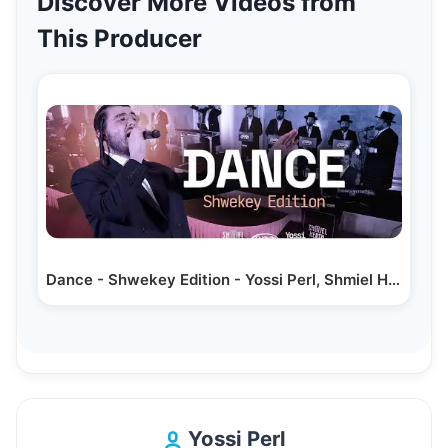
Discover More Videos from
This Producer
Dance - Shwekey Edition - Yossi Perl, Shmiel Hersh…
Yossi Perl