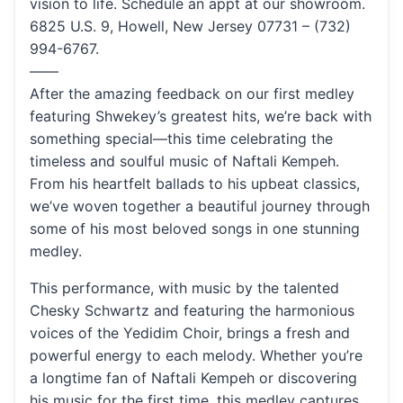
vision to life. Schedule an appt at our showroom.
6825 U.S. 9, Howell, New Jersey 07731 – (732)
994-6767.
——
After the amazing feedback on our first medley
featuring Shwekey’s greatest hits, we’re back with
something special—this time celebrating the
timeless and soulful music of Naftali Kempeh.
From his heartfelt ballads to his upbeat classics,
we’ve woven together a beautiful journey through
some of his most beloved songs in one stunning
medley.
This performance, with music by the talented
Chesky Schwartz and featuring the harmonious
voices of the Yedidim Choir, brings a fresh and
powerful energy to each melody. Whether you’re
a longtime fan of Naftali Kempeh or discovering
his music for the first time, this medley captures