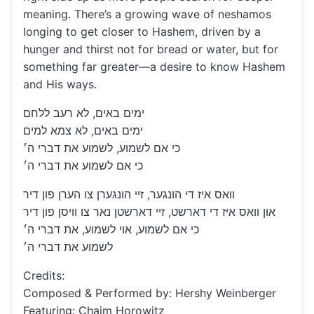
meaning. There’s a growing wave of neshamos
longing to get closer to Hashem, driven by a
hunger and thirst not for bread or water, but for
something far greater—a desire to know Hashem
and His ways.
ימים באים, לא רעב ללחם
ימים באים, לא צמא למים
כי אם לשמוע, לשמוע את דברי ה׳
כי אם לשמוע את דברי ה׳
וואס איז די הונגער, זיי הונגערן צו הערן פון דיר
און וואס איז די דארשט, זיי דארשטן נאר צו וויסן פון דיר
כי אם לשמוע, אוי לשמוע, את דברי ה׳
לשמוע את דברי ה׳
Credits:
Composed & Performed by: Hershy Weinberger
Featuring: Chaim Horowitz