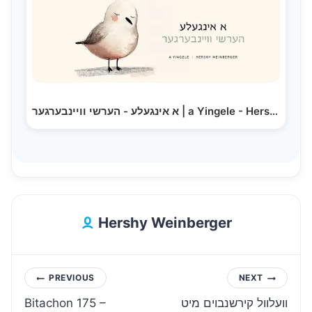
א אינגעלע - הערשי וויינבערגער | a Yingele - Hershy…
Hershy Weinberger
Post
PREVIOUS
NEXT
Bitachon 175 –
וועלוול קירשנבוים מיט
navigation