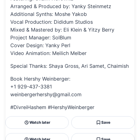
Arranged & Produced by: Yanky Steinmetz
Additional Synths: Moshe Yakob
Vocal Production: Dididum Studios
Mixed & Mastered by: Eli Klein & Yitzy Berry
Project Manager: SolBlum
Cover Design: Yanky Perl
Video Animation: Meilich Melber
Special Thanks: Shaya Gross, Ari Samet, Chaimish
Book Hershy Weinberger:
+1 929-437-3381
weinbergerhershy@gmail.com
#DivreiHashem #HershyWeinberger
Watch later
Save
Watch later
Save