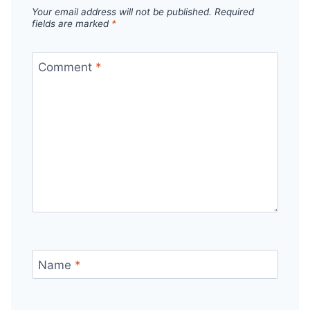
Your email address will not be published.
Required
fields are marked
*
Comment
*
Name
*