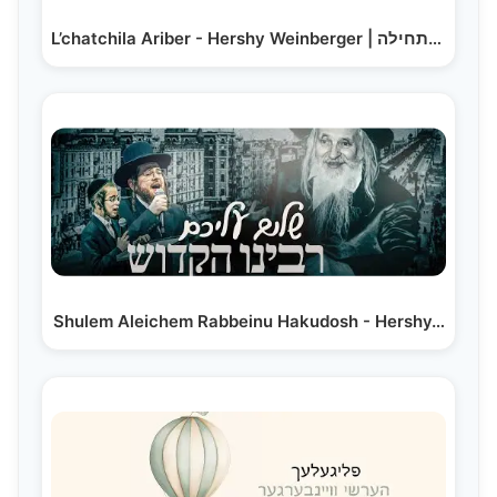
L’chatchila Ariber - Hershy Weinberger | לכתחילה…
Shulem Aleichem Rabbeinu Hakudosh - Hershy…