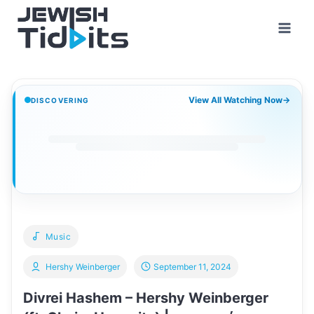
Skip
to
content
View All Watching Now
→
DISCOVERING
Music
Hershy Weinberger
September 11, 2024
Divrei Hashem – Hershy Weinberger