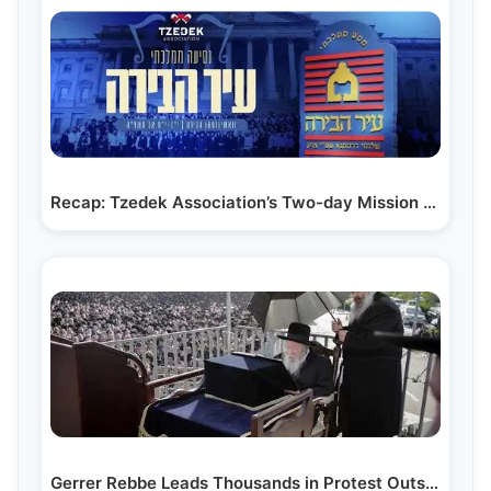
Recap: Tzedek Association’s Two-day Mission to the…
Gerrer Rebbe Leads Thousands in Protest Outside IDF…