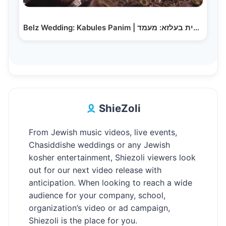
Belz Wedding: Kabules Panim | שמחת בית בעלזא: מעמד…
ShieZoli
From Jewish music videos, live events,
Chasiddishe weddings or any Jewish
kosher entertainment, Shiezoli viewers look
out for our next video release with
anticipation. When looking to reach a wide
audience for your company, school,
organization’s video or ad campaign,
Shiezoli is the place for you.