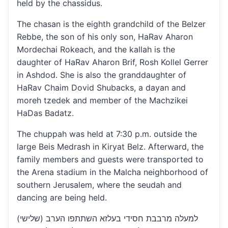
held by the chassidus.
The chasan is the eighth grandchild of the Belzer
Rebbe, the son of his only son, HaRav Aharon
Mordechai Rokeach, and the kallah is the
daughter of HaRav Aharon Brif, Rosh Kollel Gerrer
in Ashdod. She is also the granddaughter of
HaRav Chaim Dovid Shubacks, a dayan and
moreh tzedek and member of the Machzikei
HaDas Badatz.
The chuppah was held at 7:30 p.m. outside the
large Beis Medrash in Kiryat Belz. Afterward, the
family members and guests were transported to
the Arena stadium in the Malcha neighborhood of
southern Jerusalem, where the seudah and
dancing are being held.
למעלה מרבבת חסידי בעלזא השתתפו הערב (שלישי)