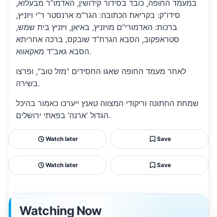
במעמד החופה, כובד בסידור קידושין, האדמו”ר מבעלזא,
סידו”ק: בקריאת הכתובה: הגר”מ ארנסטר ר”י ויזניץ,
ברכות: האדמורי”ם מויזניץ, באיאן, ויזניץ בית שמש,
סטראפקוב, הסבא הגרח”ד שובקס, ברכה אחריתא
הסבא גאב”ד מאקאווא.
לאחר מעמד החופה שאגו החסידים “מזל טוב”, ופרצו
בשירה.
שמחת החתונה וריקודי המצווה טאנץ ייערכו כאמור בהיכל
הגדול ‘ארנה’ בפאתי ירושלים.
Watch later
Save
Watch later
Save
Watching Now