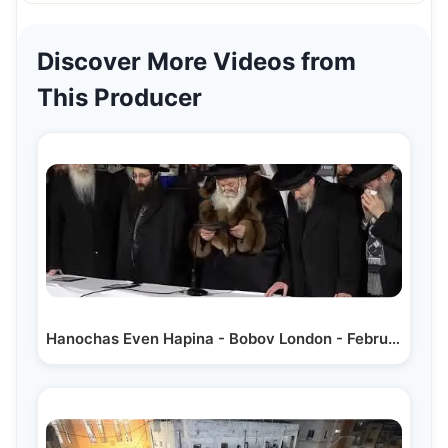
Discover More Videos from
This Producer
Hanochas Even Hapina - Bobov London - February 23' |…