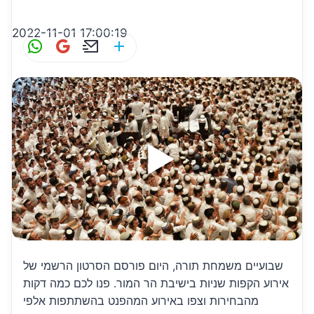
2022-11-01 17:00:19
W
G
E
S
h
m
m
h
at
ai
ai
ar
s
l
l
e
A
p
p
שבועיים משמחת תורה, היום פורסם הסרטון הרשמי של
אירוע הקפות שניות בישיבת הר המור. פנו לכם כמה דקות
מהבחירות וצפו באירוע המהפנט בהשתתפות אלפי