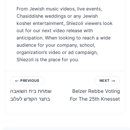
From Jewish music videos, live events,
Chasiddishe weddings or any Jewish
kosher entertainment, Shiezoli viewers look
out for our next video release with
anticipation. When looking to reach a wide
audience for your company, school,
organization’s video or ad campaign,
Shiezoli is the place for you.
Post
PREVIOUS
NEXT
שמחת בית השואבה
Belzer Rebbe Voting
navigation
בחצר הקודש לעלוב
For The 25th Knesset