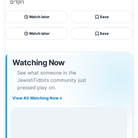
רוקדים
Watch later
Save
Watch later
Save
Watching Now
See what someone in the
JewishTidbits community just
pressed play on.
View All Watching Now
→