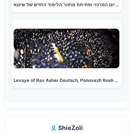
מעמד הסיום המרכזי ופתיחת מחזור הלימוד החדש של שיננא…
Levaye of Rav Asher Deutsch, Ponovezh Rosh Yeshivah…
ShieZoli