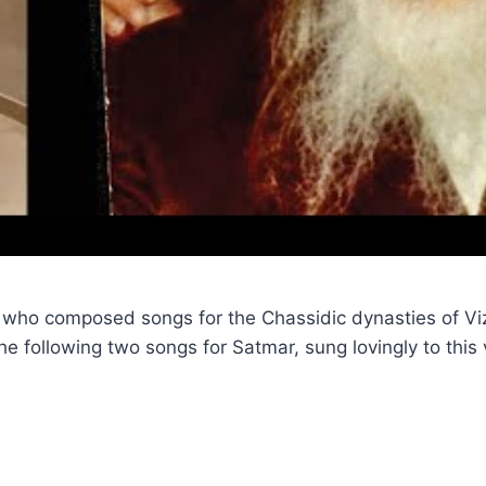
 who composed songs for the Chassidic dynasties of Vi
e following two songs for Satmar, sung lovingly to thi