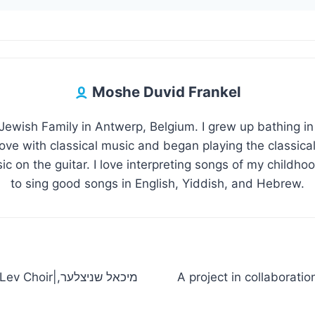
Moshe Duvid Frankel
Jewish Family in Antwerp, Belgium. I grew up bathing 
n love with classical music and began playing the classical
c on the guitar. I love interpreting songs of my childhood 
to sing good songs in English, Yiddish, and Hebrew.
מיכאל שניצלע,
A project in collaborati