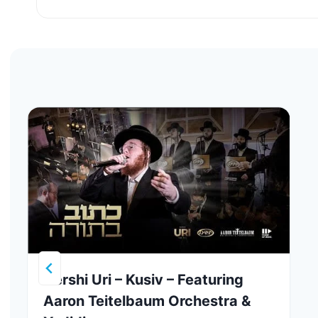
Gershi Uri – Kusiv – Featuring
Aaron Teitelbaum Orchestra &