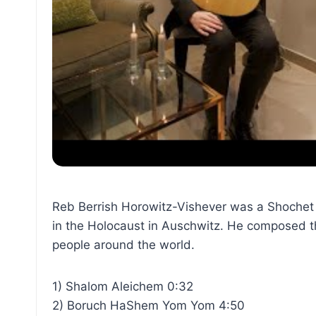
Reb Berrish Horowitz-Vishever was a Shochet
in the Holocaust in Auschwitz. He composed th
people around the world.
1) Shalom Aleichem 0:32
2) Boruch HaShem Yom Yom 4:50