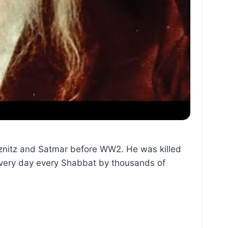
znitz and Satmar before WW2. He was killed
s very day every Shabbat by thousands of