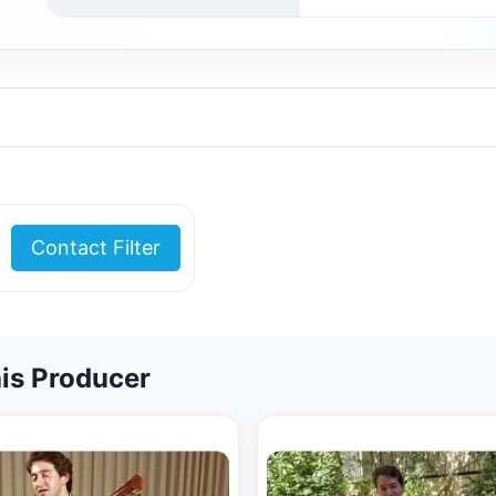
Contact Filter
is Producer