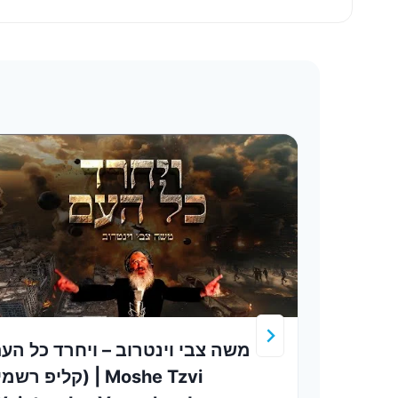
ב רוח
משה צבי וינטרוב – ויחרד כל הע
קליפ רשמ) | Moshe Tzvi
Yoel