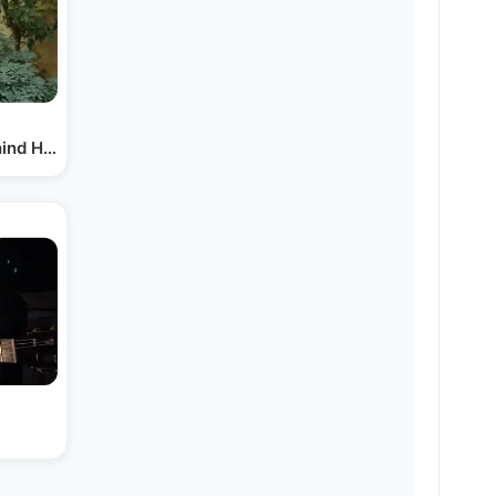
hind His Guitar Journey