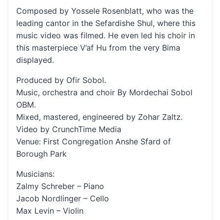
Composed by Yossele Rosenblatt, who was the
leading cantor in the Sefardishe Shul, where this
music video was filmed. He even led his choir in
this masterpiece V’af Hu from the very Bima
displayed.
Produced by Ofir Sobol.
Music, orchestra and choir By Mordechai Sobol
OBM.
Mixed, mastered, engineered by Zohar Zaltz.
Video by CrunchTime Media
Venue: First Congregation Anshe Sfard of
Borough Park
Musicians:
Zalmy Schreber – Piano
Jacob Nordlinger – Cello
Max Levin – Violin