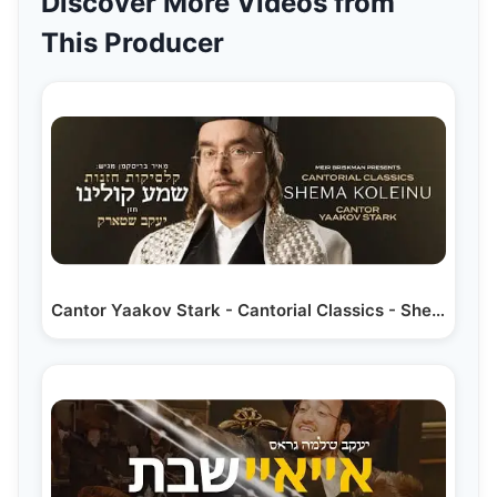
Discover More Videos from
This Producer
Cantor Yaakov Stark - Cantorial Classics - Shema…