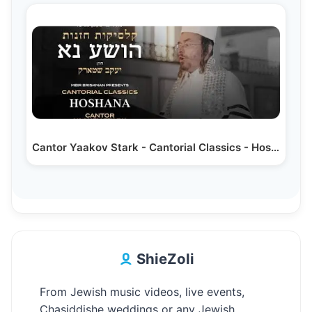
Cantor Yaakov Stark - Cantorial Classics - Hoshana |…
ShieZoli
From Jewish music videos, live events,
Chasiddishe weddings or any Jewish