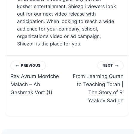
kosher entertainment, Shiezoli viewers look
out for our next video release with
anticipation. When looking to reach a wide
audience for your company, school,
organization’s video or ad campaign,
Shiezoli is the place for you.
Post
PREVIOUS
NEXT
Rav Avrum Mordche
From Learning Quran
navigation
Malach – Ah
to Teaching Torah |
Geshmak Vort (1)
The Story of R’
Yaakov Sadigh