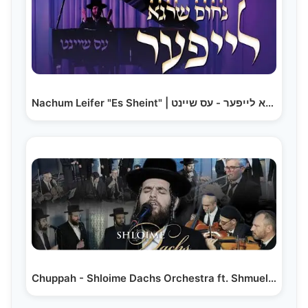
Nachum Leifer "Es Sheint" | נחום שרגא לייפער - עס שיינט
Chuppah - Shloime Dachs Orchestra ft. Shmueli Ungar…