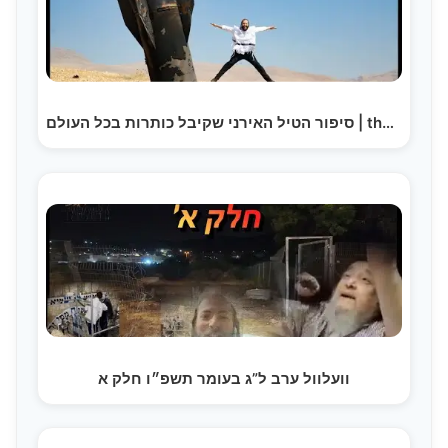
סיפור הטיל האירני שקיבל כותרות בכל העולם | the Story…
וועלוול ערב ל”ג בעומר תשפ״ו חלק א