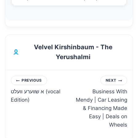
Velvel Kirshinbaum - The
Yerushalmi
Post
PREVIOUS
NEXT
א שווערע וועלט (vocal
Business With
navigation
Edition)
Mendy | Car Leasing
& Financing Made
Easy | Deals on
Wheels