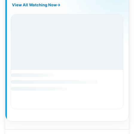
View All Watching Now
→