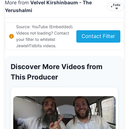
More from
Velvel Kirshinbaum - The
Follo
+
w
Yerushalmi
Source: YouTube (Embedded).
Videos not loading? Contact
Contact Filter
your filter to whitelist
JewishTidbits videos.
Discover More Videos from
This Producer