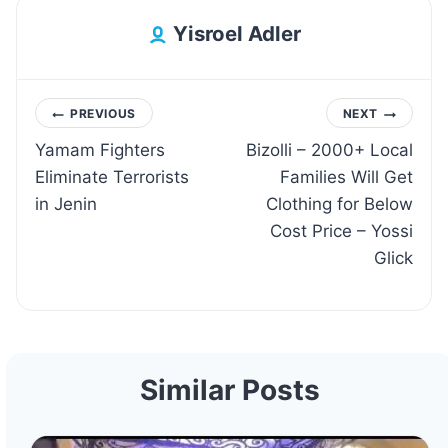
Yisroel Adler
Post
PREVIOUS
NEXT
Yamam Fighters
Bizolli – 2000+ Local
navigation
Eliminate Terrorists
Families Will Get
in Jenin
Clothing for Below
Cost Price – Yossi
Glick
Similar Posts