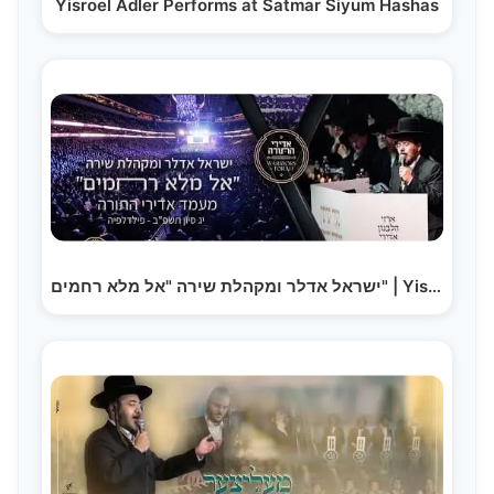
Yisroel Adler Performs at Satmar Siyum Hashas
ישראל אדלר ומקהלת שירה "אל מלא רחמים" | Yisroel…