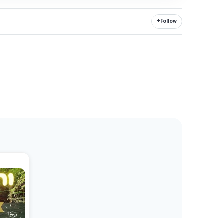
+
Follow