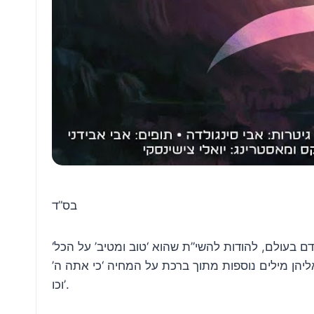
בס”ד
אליהן מילים נוספות מתוך ברכת על המחיה ‘כי אתה ה
וכו’.