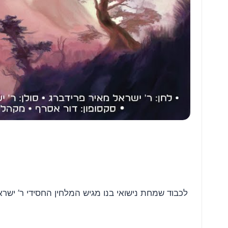
לכבוד שמחת נישואי בנו מגיש המלחין החסידי ר’ יש’