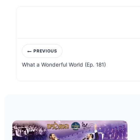
Post
PREVIOUS
navigation
What a Wonderful World (Ep. 181)