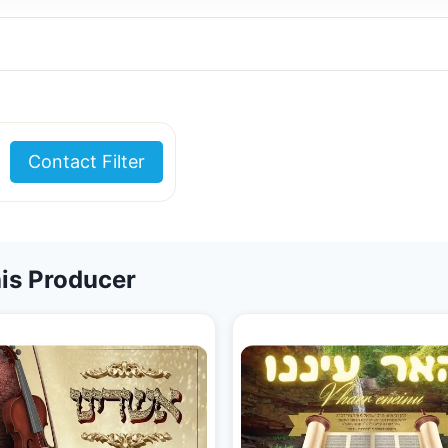
Contact Filter
is Producer