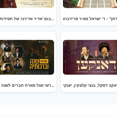
אשרינו - מתוך האלבום 'אדיר אדירנו' של חסידות בוסטון…
מזמור שיר | Mizmor…
שנה וברכותיה! הערשי סגל מארח חברים לשנה
מקהלת נשמה