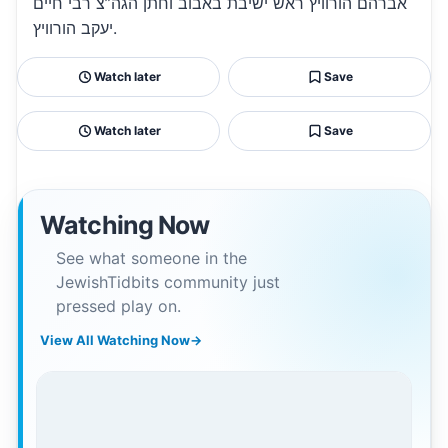
אברהם הורוויץ ראש ישיבת באבוב וחתן הגה”צ רבי חיים
יעקב הורוויץ.
Watch later
Save
Watch later
Save
Watching Now
See what someone in the
JewishTidbits community just
pressed play on.
View All Watching Now
→