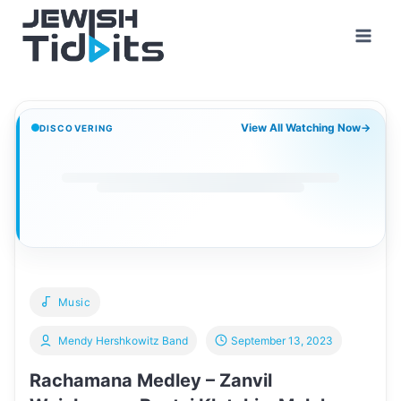
Skip
to
content
View All Watching Now
→
DISCOVERING
Music
Mendy Hershkowitz Band
September 13, 2023
Rachamana Medley – Zanvil