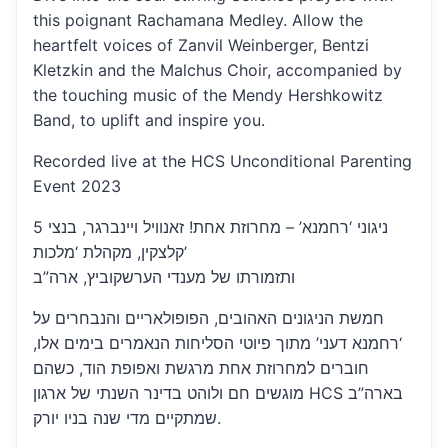
this poignant Rachamana Medley. Allow the
heartfelt voices of Zanvil Weinberger, Bentzi
Kletzkin and the Malchus Choir, accompanied by
the touching music of the Mendy Hershkowitz
Band, to uplift and inspire you.
Recorded live at the HCS Unconditional Parenting
Event 2023
5 ניגוני ‘רחמנא’ – מחרוזת אחת! זאנוויל ויינברגר, בנצי
קלצקין, מקהלת ‘מלכות’
ותזמורתו של מענדי הערשקוביץ, ארה”ב
חמשת הניגונים האהובים, הפופולאריים והנבחרים על
‘רחמנא דעני’ מתוך פיוטי הסליחות הנאמרים בימים אלו,
חוברים למחרוזת אחת מרגשת ואפופת הוד, כשהם
מוגשים חם ולוהט בדינר השנתי של ארגון HCS בארה”ב
שמתקיים מדי שנה בניו יורק.