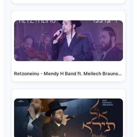
Retzoneinu - Mendy H Band ft. Meilech Braunstein &…