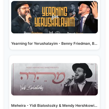
Yearning for Yerushalayim - Benny Friedman, Baruch…
Meheira - Yidi Bialostozky & Mendy Hershkowitz Band…