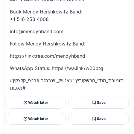
Book Mendy Hershkowitz Band:
+1 516 253 4008
info@mendyhband.com
Follow Mendy Hershkowitz Band:
https://linktree.com/mendyhband
WhatsApp Status: https://wa.link/w20ptg
#תזמורת_מנדי_הרשקוביץ #זאנוויל_ווינברגר #בנצי_קלצקין
#מלכות
Watch later
Save
Watch later
Save