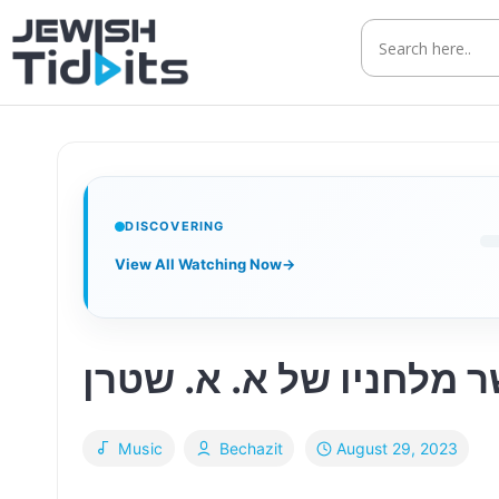
Skip
to
content
DISCOVERING
View All Watching Now
→
August 29, 2023
Music
Bechazit