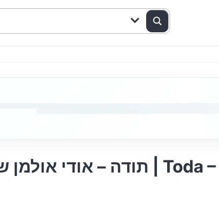
. שטרן | Toda – Udi Ullman