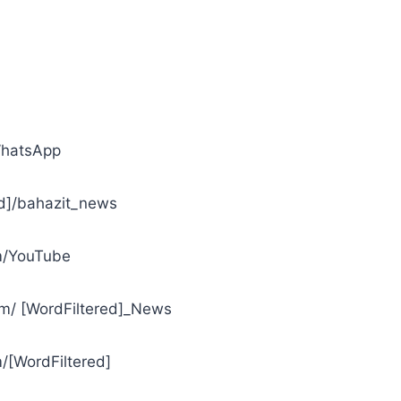
• בחזית בווא
• בחזית ב[azit_news
• בחזית ב[be
• בחזית ב[ordFiltered]_News
• בחזית ב[Filtered