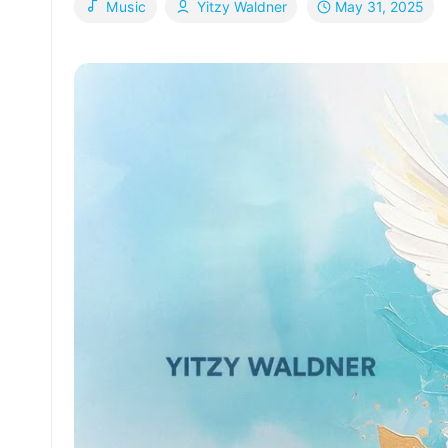
May 31, 2025
Music
Yitzy Waldner