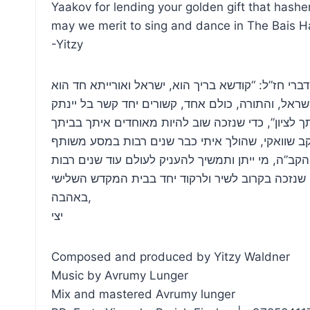
Yaakov for lending your golden gift that hashe
may we merit to sing and dance in The Bais 
-Yitzy
באהבה,
יצי
Composed and produced by Yitzy Waldner
Music by Avrumy Lunger
Mix and mastered Avrumy lunger