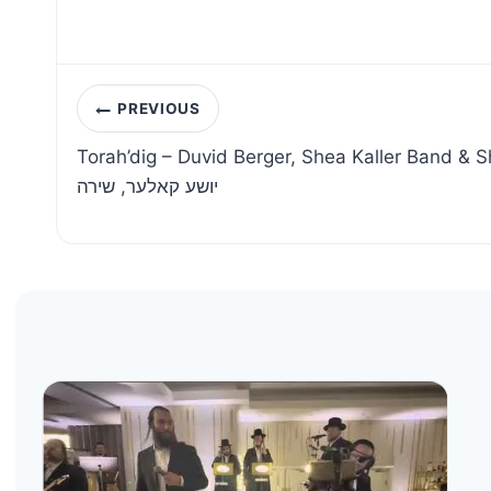
Post
PREVIOUS
navigation
Torah’dig – Duvid Berger, Shea Kaller Band & Shira | ג – דוד בערגער
יושע קאלער, שירה