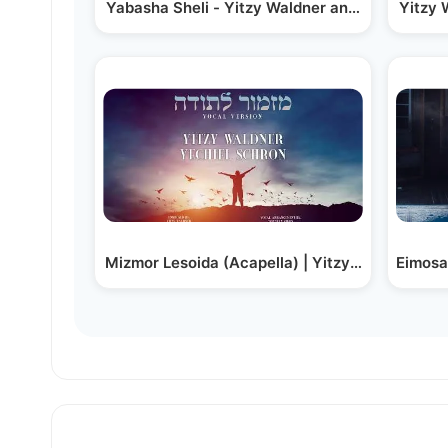
Yitzy 
Mizmor Lesoida (Acapella) | Yitzy Waldner - Ye