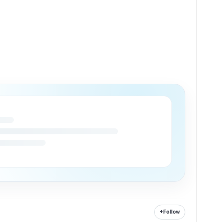
+
Follow