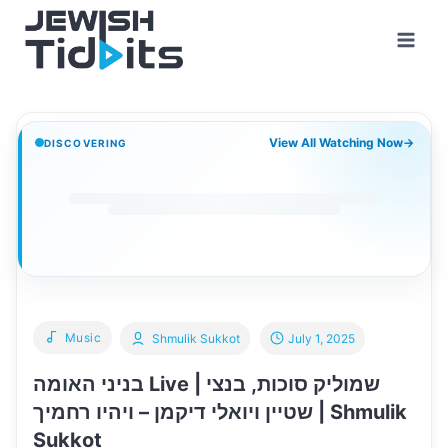
Skip
to
content
View All Watching Now
→
DISCOVERING
Music
Shmulik Sukkot
July 1, 2025
בניני האומה Live | שמוליק סוכות, בנצי
שטיין ויואלי דיקמן – ויהיו רחמיך | Shmulik
Sukkot