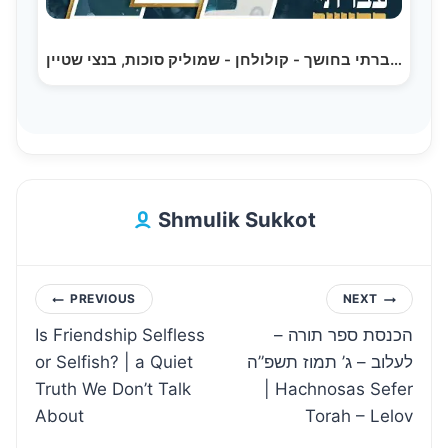
עברתי בחושך - קולולחן - שמוליק סוכות, בנצי שטיין…
Shmulik Sukkot
Post
PREVIOUS
NEXT
Is Friendship Selfless
הכנסת ספר תורה –
navigation
or Selfish? | a Quiet
לעלוב – ג’ תמוז תשפ”ה
Truth We Don’t Talk
| Hachnosas Sefer
About
Torah – Lelov