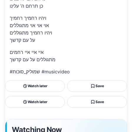
כן תרחם ה’ עלינו
ויהיו רחמיך רחמיך
אוי אוי אוי מתגוללים
ויהיו רחמיך מתגוללים
על עם קדשך
איי איי איי רחמים
מתגוללים על עם קדשך
#שמוליק_סוכות #musicvideo
Watch later
Save
Watch later
Save
Watching Now