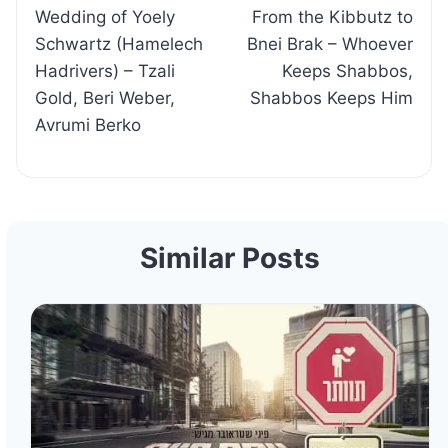
Wedding of Yoely
From the Kibbutz to
navigation
Schwartz (Hamelech
Bnei Brak – Whoever
Hadrivers) – Tzali
Keeps Shabbos,
Gold, Beri Weber,
Shabbos Keeps Him
Avrumi Berko
Similar Posts