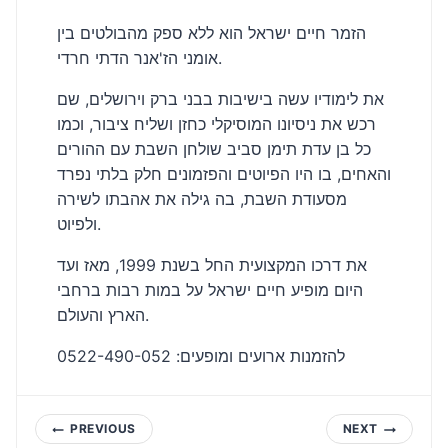
הזמר חיים ישראל הוא ללא ספק מהבולטים בין
אומני הז'אנר הדתי חרדי.
את לימודיו עשה בישיבות בבני ברק וירושלים, שם
רכש את ניסיונו המוסיקלי כחזן ושליח ציבור, וכמו
כל בן עדת תימן סביב שולחן השבת עם ההורים
והאחים, בו היו הפיוטים והפזמונים חלק בלתי נפרד
מסעודת השבת, בה גילה את אהבתו לשירה
ולפיוט.
את דרכו המקצועית החל בשנת 1999, מאז ועד
היום מופיע חיים ישראל על במות רבות ברחבי
הארץ והעולם.
להזמנות ארועים ומופעים: 0522-490-052
Post
PREVIOUS
NEXT