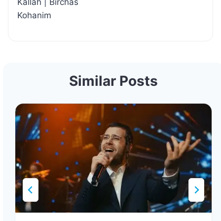
Kallah | Birchas
Kohanim
Similar Posts