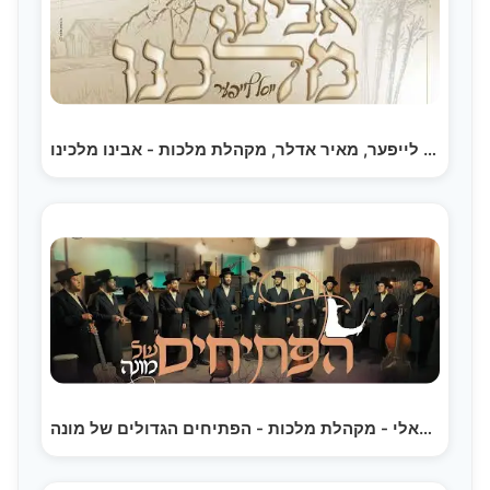
יוסל לייפער, מאיר אדלר, מקהלת מלכות - אבינו מלכינו |…
ווקאלי - מקהלת מלכות - הפתיחים הגדולים של מונה…