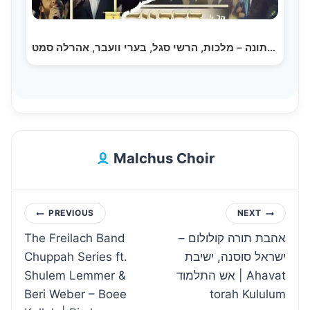
החתונה – מלכות, הרשי סגל, בערי וועבר, אהרלה סמט,…
Malchus Choir
Post
PREVIOUS
NEXT
The Freilach Band
אהבת תורה קולולום –
navigation
Chuppah Series ft.
ישראל סוסנה, ישיבת
Shulem Lemmer &
אש התלמוד | Ahavat
Beri Weber – Boee
torah Kululum