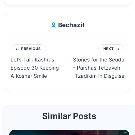
Bechazit
Post
PREVIOUS
NEXT
Let’s Talk Kashrus
Stories for the Seuda
navigation
Episode 30 Keeping
– Parshas Tetzaveh –
A Kosher Smile
Tzadikim In Disguise
Similar Posts