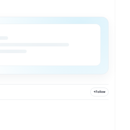
+
Follow