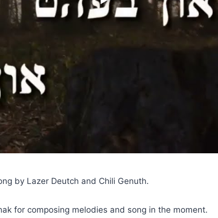
song by Lazer Deutch and Chili Genuth.
nak for composing melodies and song in the moment.