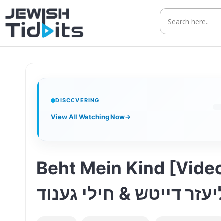
Skip
to
content
DISCOVERING
View All Watching Now
→
Beht Mein Kind [Video] • La
• זר דייטש & חילי גענוד