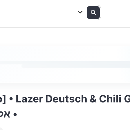
zer Deutsch & Chili Genuth • ינד
אליע