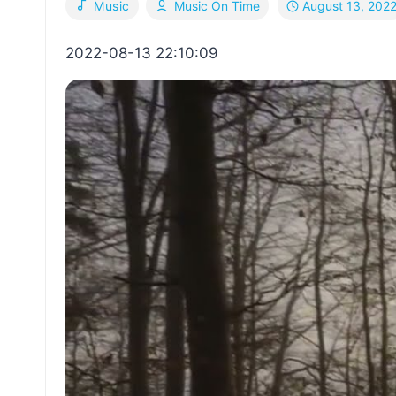
August 13, 202
Music
Music On Time
2022-08-13 22:10:09