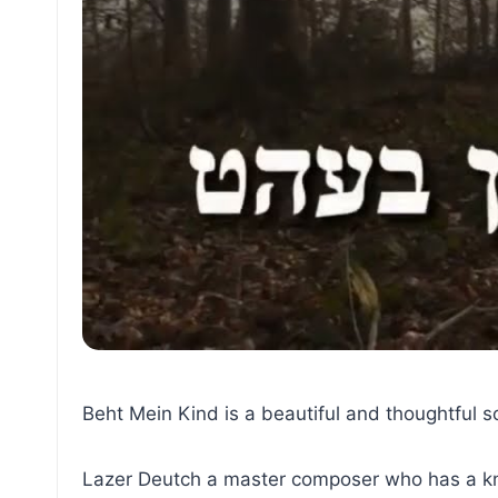
Beht Mein Kind is a beautiful and thoughtful 
Lazer Deutch a master composer who has a k