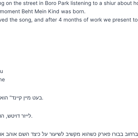
on the street in Boro Park listening to a shiur abou
at moment Beht Mein Kind was born.
oved the song, and after 4 months of work we present t
au
me
“בעט מיין קיינד” הוא שיר נפלא ועמוק בביצועם של לייזר דויטש וחילי גענוד.
לייזר דויטש, הוא מלחין פורה שאוהב ליצור מנגינות ושירים על המקום.