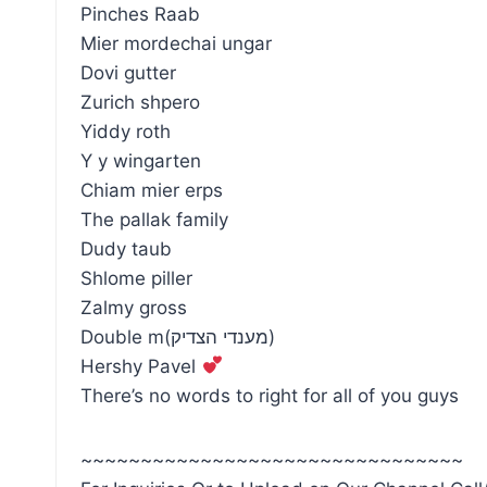
Pinches Raab
Mier mordechai ungar
Dovi gutter
Zurich shpero
Yiddy roth
Y y wingarten
Chiam mier erps
The pallak family
Dudy taub
Shlome piller
Zalmy gross
Double m(מענדי הצדיק)
Hershy Pavel
There’s no words to right for all of you guys
~~~~~~~~~~~~~~~~~~~~~~~~~~~~~~~~