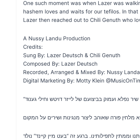
One such moment was when Lazer was walking 
hashem loves and waits for our tefilos. In th
Lazer then reached out to Chili Genuth who l
A Nussy Landu Production
Credits:
Sung By: Lazer Deutsch & Chili Genuth
Composed By: Lazer Deutsch
Recorded, Arranged & Mixed By: Nussy Land
Digital Marketing By: Motty Klein @MusicOnTi