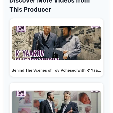
Discover More Videos from
This Producer
Behind The Scenes of Tov Vchesed with R' Yaakov…