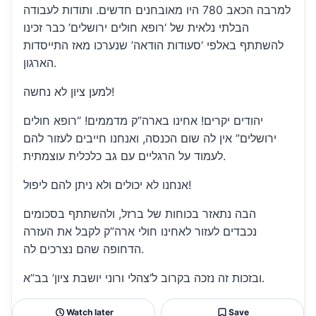
למרבה הכאב 780 היו מאובחנים חדשים. ותודות לעבודה
הבלתי נלאית של ‘רופא חולים ירושלים’ כבר זכינו
להשתתף באלפי ‘סעודות הודאה’ שנערכו מאז התייסדות
הארגון.
למען ציון לא נחשה!
יהודים יקרים! אחינו בארה”ק מדממים! “רופא חולים
ירושלים” אין לה שום הכנסה, ואנחנו חייבים לעזור להם
לעמוד על הרגליים עם גב כלכלית עוצמתית.
אנחנו לא יכולים ולא ניתן להם ליפול!
הבה נתאזר בכוחות של ברזל, ולהשתתף בסכומים
נכבדים לעזור לאחינו חולי ארה”ק לקבל את העזרה
הדחופה שהם נצרכים לה.
ובזכות זה נזכה בקרוב ל’צהלי ורוני יושבת ציון’ בב”א.
Watch later
Save