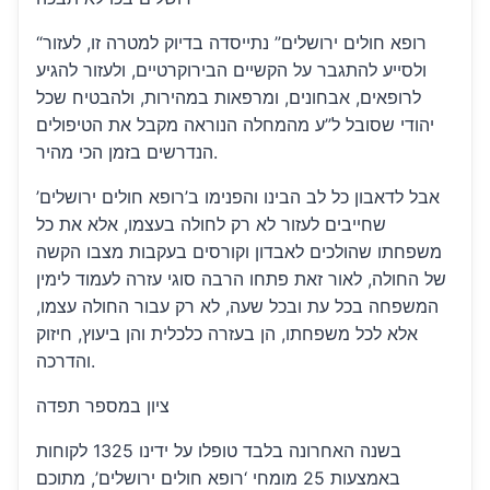
“רופא חולים ירושלים” נתייסדה בדיוק למטרה זו, לעזור
ולסייע להתגבר על הקשיים הבירוקרטיים, ולעזור להגיע
לרופאים, אבחונים, ומרפאות במהירות, ולהבטיח שכל
יהודי שסובל ל”ע מהמחלה הנוראה מקבל את הטיפולים
הנדרשים בזמן הכי מהיר.
אבל לדאבון כל לב הבינו והפנימו ב’רופא חולים ירושלים’
שחייבים לעזור לא רק לחולה בעצמו, אלא את כל
משפחתו שהולכים לאבדון וקורסים בעקבות מצבו הקשה
של החולה, לאור זאת פתחו הרבה סוגי עזרה לעמוד לימין
המשפחה בכל עת ובכל שעה, לא רק עבור החולה עצמו,
אלא לכל משפחתו, הן בעזרה כלכלית והן ביעוץ, חיזוק
והדרכה.
ציון במספר תפדה
בשנה האחרונה בלבד טופלו על ידינו 1325 לקוחות
באמצעות 25 מומחי ‘רופא חולים ירושלים’, מתוכם