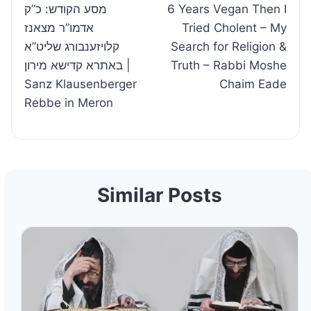
מסע הקודש: כ”ק
6 Years Vegan Then I
navigation
אדמו”ר מצאנז
Tried Cholent – My
קלויזענבורג שליט”א
Search for Religion &
באתרא קדישא מירון |
Truth – Rabbi Moshe
Sanz Klausenberger
Chaim Eade
Rebbe in Meron
Similar Posts