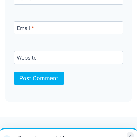
Email
*
Website
Contact Us
FAQ
Bulletin
×