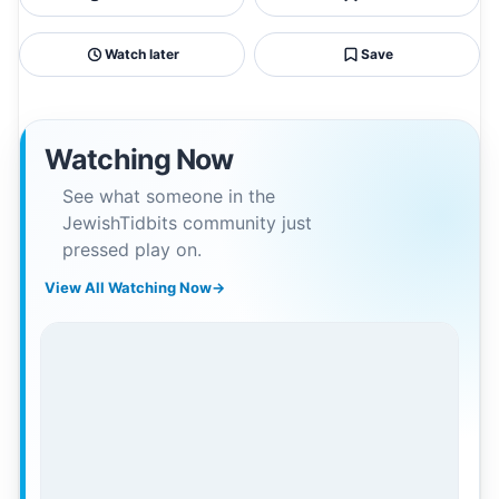
Watch later
Save
Watching Now
See what someone in the
JewishTidbits community just
pressed play on.
View All Watching Now
→