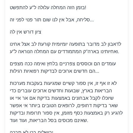
בזמן הזה המחלה עלולה ל”ע להתפשט!
סליחה, אבל אין לנו שום תור פנוי לפני זה…
ציון דורש אין לה
לדאבון לב מדובר בתופעה יומיומית קורעת לב אצל אחינו
ואחיותינו בארה”ק המתמודדים עם המחלה הנוראה ל”ע.
עומדים הם וכוססים צפרניים בלחץ ואימה ככה מצפים
הם חדשים ארוכים לבדיקות רפואיות רגילות…
לא זו אף זו, אין ספור קשיים שמגיעות בעקבות מערכות
הבריאות בארץ, שבועות וחדשים ארוכים עוברים כדי
שיוכלו לקבל אבחונים באמצעות בדיקת אם אר איי או
שאר בדיקות דחופים, לרופאים הטובים ביותר אי אפשר
להגיע רק באמצעות כסף מזומן, אין ספור תרופות ובדיקות
שאינם מכוסים בסל הבריאות, ועוד ועוד.
ירושלים בכו לא תבכה