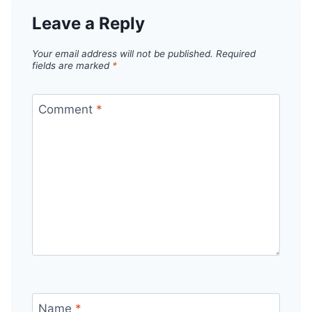
Leave a Reply
Your email address will not be published.
Required
fields are marked
*
Comment
*
Name
*