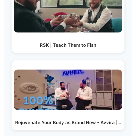
RSK | Teach Them to Fish
Rejuvenate Your Body as Brand New - Avvira |…